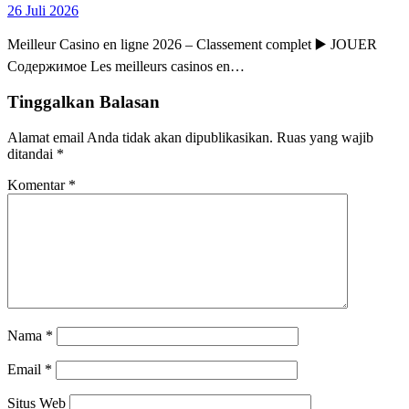
26 Juli 2026
Meilleur Casino en ligne 2026 – Classement complet ▶️ JOUER
Содержимое Les meilleurs casinos en…
Tinggalkan Balasan
Alamat email Anda tidak akan dipublikasikan.
Ruas yang wajib
ditandai
*
Komentar
*
Nama
*
Email
*
Situs Web