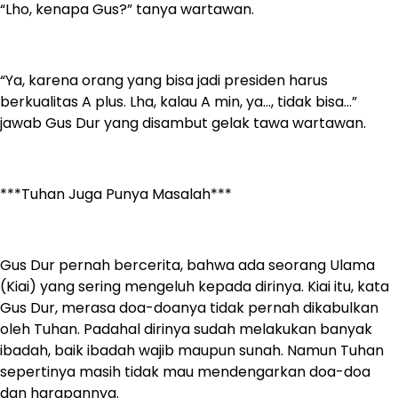
“Lho, kenapa Gus?” tanya wartawan.
“Ya, karena orang yang bisa jadi presiden harus
berkualitas A plus. Lha, kalau A min, ya…, tidak bisa…”
jawab Gus Dur yang disambut gelak tawa wartawan.
***Tuhan Juga Punya Masalah***
Gus Dur pernah bercerita, bahwa ada seorang Ulama
(Kiai) yang sering mengeluh kepada dirinya. Kiai itu, kata
Gus Dur, merasa doa-doanya tidak pernah dikabulkan
oleh Tuhan. Padahal dirinya sudah melakukan banyak
ibadah, baik ibadah wajib maupun sunah. Namun Tuhan
sepertinya masih tidak mau mendengarkan doa-doa
dan harapannya.