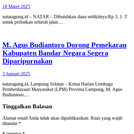
18 Maret 2025
nataragung.id – NATAR – Dibutuhkan dana sedikitnya Rp 3, 1. T
untuk perbaikan seluruh jalan…
M. Agus Budiantoro Dorong Pemekaran
Kabupaten Bandar Negara Segera
Diparipurnakan
3 Januari 2025
nataragung.id, Lampung Selatan – Ketua Harian Lembaga
Pemberdayaan Masyarakat (LPM) Provinsi Lampung, M. Agus
Budiantoro,…
Tinggalkan Balasan
Alamat email Anda tidak akan dipublikasikan.
Ruas yang wajib
ditandai
*
Komentar
*