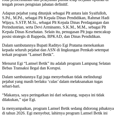
tengah proses pengisian jabatan definitif.
Adapun pejabat yang ditunjuk sebagai Plt antara lain Syaifulloh,
S.Pd., M.Pd., sebagai Plt Kepala Dinas Pendidikan, Rahmat Hadi
Wijaya, S.STP, M.Si., sebagai Plt Kepala Dinas Perdagangan dan
Perindustrian, serta Devi Arminanto, S.K.M., M.M., sebagai Plt
Kepala Dinas Kesehatan. Selain itu, penugasan Plt juga mencakup
posisi strategis di Bappeda, BPKAD, dan Dinas Pendidikan.
Dalam sambutannya Bupati Radityo Egi Pratama menekankan
kepada seluruh pejabat dan ASN di lingkungan Pemkab setempat
terkait program “Lamsel Betik”.
Menurut Egi “Lamsel Betik” itu adalah program Lampung Selatan
Bebas Transaksi Ilegal dan Korupsi.
Dalam sambutannya Egi juga menyebutkan tidak melindungi
pejabat yang masih berlaku ‘culas’ dalam melaksanakan tugas
sehari-hari.
“Makanya, saya peringatkan ini dari sekarang, supaya ini tidak
dilakukan,” ujar Egi.
Ia menyampaikan, program Lamsel Betik sedang didorong pihaknya
di tahun 2026. Egi menyebut, lahirnya program Lamsel Betik ini