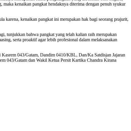
dung, maka kenaikan pangkat hendaknya diterima dengan penuh syukur
a karena, kenaikan pangkat ini merupakan hak bagi seorang prajurit,
lagi, tunjukkan bahwa pangkat yang telah kalian raih merupakan
ing, serta proaktif agar lebih profesional dalam melaksanakan
asi Kasrem 043/Gatam, Dandim 0410/KBL, Dan/Ka Satdisjan Jajaran
m 043/Gatam dan Wakil Ketua Persit Kartika Chandra Kirana