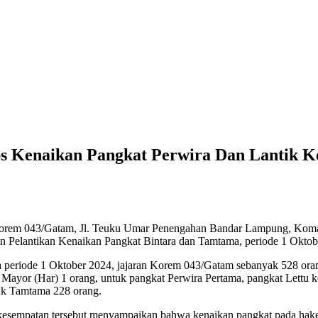
 Kenaikan Pangkat Perwira Dan Lantik K
orem 043/Gatam, Jl. Teuku Umar Penengahan Bandar Lampung, Koman
Pelantikan Kenaikan Pangkat Bintara dan Tamtama, periode 1 Oktober
a periode 1 Oktober 2024, jajaran Korem 043/Gatam sebanyak 528 oran
Mayor (Har) 1 orang, untuk pangkat Perwira Pertama, pangkat Lettu k
tuk Tamtama 228 orang.
kesempatan tersebut menyampaikan bahwa kenaikan pangkat pada hake