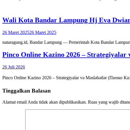
Wali Kota Bandar Lampung Hj Eva Dwian
26 Maret 2025
26 Maret 2025
nataragung.id, Bandar Lampung — Pemerintah Kota Bandar Lampung
Pinco Online Kazino 2026 – Strategiyala
26 Juli 2026
Pinco Online Kazino 2026 – Strategiyalar və Məsləhətlər (Пин
Tinggalkan Balasan
Alamat email Anda tidak akan dipublikasikan.
Ruas yang wajib ditan