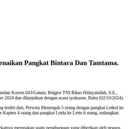
enaikan Pangkat Bintara Dan Tamtama.
dan Korem 043/Gatam, Brigjen TNI Rikas Hidayatullah, S.E.,
 2024 dan dilanjutkan dengan acara syukuran. Rabu (02/10/2024).
g terdiri dari, Perwira Menengah 5 orang dengan pangkat Letkol ke
e Kapten 4 orang dan pangkat Letda ke Lettu 6 orang, sedangkan
katnya merupakan suatu penghargaan yang diberikan oleh negara,