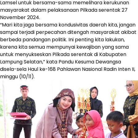
Lamsel untuk bersama-sama memelihara kerukunan
masyarakat dalam pelaksanaan Pilkada serentak 27
November 2024.
“Mari kita jaga bersama kondusivitas daerah kita, jangan
sampai terjadi perpecahan ditengah masyarakat akibat
berbeda pandangan politik. Ini penting kita lakukan,
karena kita semua mempunyai kewajiban yang sama
untuk menyukseskan Pilkada serentak di Kabupaten
Lampung Selatan,” kata Pandu Kesuma Dewangsa
disela-sela Haul ke-168 Pahlawan Nasional Radin Inten II,
minggu (10/11).