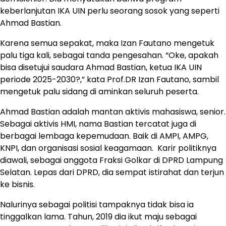
keberlanjutan IKA UIN perlu seorang sosok yang seperti
Ahmad Bastian.
Karena semua sepakat, maka Izan Fautano mengetuk
palu tiga kali, sebagai tanda pengesahan. “Oke, apakah
bisa disetujui saudara Ahmad Bastian, ketua IKA UIN
periode 2025-2030?,” kata Prof.DR Izan Fautano, sambil
mengetuk palu sidang di aminkan seluruh peserta.
Ahmad Bastian adalah mantan aktivis mahasiswa, senior.
Sebagai aktivis HMI, nama Bastian tercatat juga di
berbagai lembaga kepemudaan. Baik di AMPI, AMPG,
KNPI, dan organisasi sosial keagamaan. Karir politiknya
diawali, sebagai anggota Fraksi Golkar di DPRD Lampung
Selatan. Lepas dari DPRD, dia sempat istirahat dan terjun
ke bisnis.
Nalurinya sebagai politisi tampaknya tidak bisa ia
tinggalkan lama. Tahun, 2019 dia ikut maju sebagai