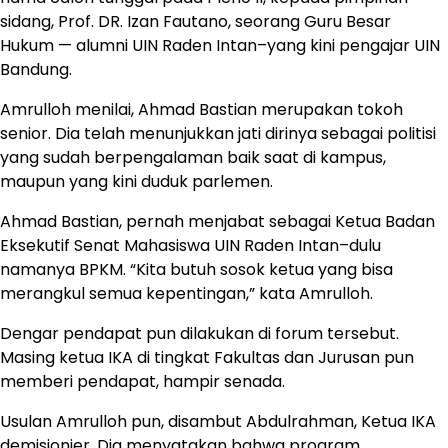
sidang, Prof. DR. Izan Fautano, seorang Guru Besar
Hukum — alumni UIN Raden Intan–yang kini pengajar UIN
Bandung.
Amrulloh menilai, Ahmad Bastian merupakan tokoh
senior. Dia telah menunjukkan jati dirinya sebagai politisi
yang sudah berpengalaman baik saat di kampus,
maupun yang kini duduk parlemen.
Ahmad Bastian, pernah menjabat sebagai Ketua Badan
Eksekutif Senat Mahasiswa UIN Raden Intan–dulu
namanya BPKM. “Kita butuh sosok ketua yang bisa
merangkul semua kepentingan,” kata Amrulloh.
Dengar pendapat pun dilakukan di forum tersebut.
Masing ketua IKA di tingkat Fakultas dan Jurusan pun
memberi pendapat, hampir senada.
Usulan Amrulloh pun, disambut Abdulrahman, Ketua IKA
demisionier. Dia menyatakan bahwa program