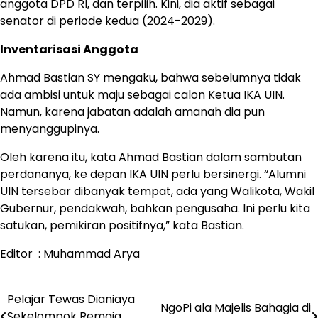
anggota DPD RI, dan terpilih. Kini, dia aktif sebagai
senator di periode kedua (2024-2029).
Inventarisasi Anggota
Ahmad Bastian SY mengaku, bahwa sebelumnya tidak
ada ambisi untuk maju sebagai calon Ketua IKA UIN.
Namun, karena jabatan adalah amanah dia pun
menyanggupinya.
Oleh karena itu, kata Ahmad Bastian dalam sambutan
perdananya, ke depan IKA UIN perlu bersinergi. “Alumni
UIN tersebar dibanyak tempat, ada yang Walikota, Wakil
Gubernur, pendakwah, bahkan pengusaha. Ini perlu kita
satukan, pemikiran positifnya,” kata Bastian.
Editor : Muhammad Arya
Pelajar Tewas Dianiaya
Navigasi
NgoPi ala Majelis Bahagia di
Sekelompok Remaja