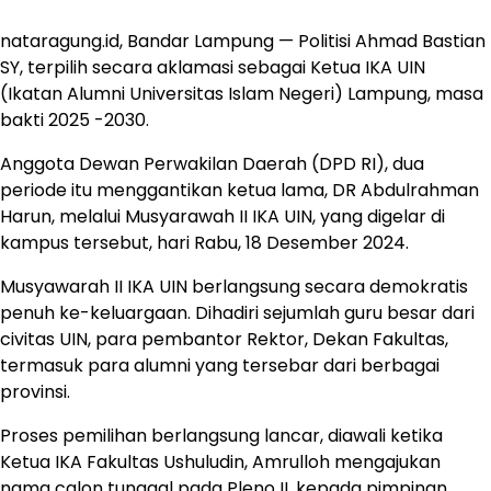
nataragung.id, Bandar Lampung — Politisi Ahmad Bastian
SY, terpilih secara aklamasi sebagai Ketua IKA UIN
(Ikatan Alumni Universitas Islam Negeri) Lampung, masa
bakti 2025 -2030.
Anggota Dewan Perwakilan Daerah (DPD RI), dua
periode itu menggantikan ketua lama, DR Abdulrahman
Harun, melalui Musyarawah II IKA UIN, yang digelar di
kampus tersebut, hari Rabu, 18 Desember 2024.
Musyawarah II IKA UIN berlangsung secara demokratis
penuh ke-keluargaan. Dihadiri sejumlah guru besar dari
civitas UIN, para pembantor Rektor, Dekan Fakultas,
termasuk para alumni yang tersebar dari berbagai
provinsi.
Proses pemilihan berlangsung lancar, diawali ketika
Ketua IKA Fakultas Ushuludin, Amrulloh mengajukan
nama calon tunggal pada Pleno II, kepada pimpinan