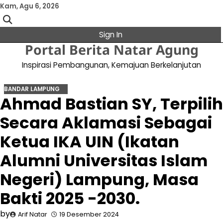
Skip
Kam, Agu 6, 2026
to
content
Sign In
Portal Berita Natar Agung
Inspirasi Pembangunan, Kemajuan Berkelanjutan
BANDAR LAMPUNG
Ahmad Bastian SY, Terpilih
Secara Aklamasi Sebagai
Ketua IKA UIN (Ikatan
Alumni Universitas Islam
Negeri) Lampung, Masa
Bakti 2025 -2030.
by
Arif Natar
19 Desember 2024