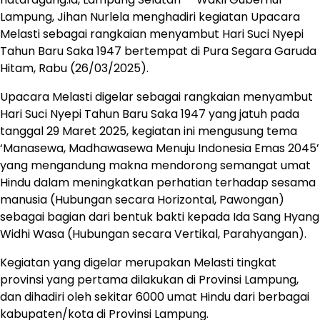
Lampung, Jihan Nurlela menghadiri kegiatan Upacara
Melasti sebagai rangkaian menyambut Hari Suci Nyepi
Tahun Baru Saka 1947 bertempat di Pura Segara Garuda
Hitam, Rabu (26/03/2025).
Upacara Melasti digelar sebagai rangkaian menyambut
Hari Suci Nyepi Tahun Baru Saka 1947 yang jatuh pada
tanggal 29 Maret 2025, kegiatan ini mengusung tema
‘Manasewa, Madhawasewa Menuju Indonesia Emas 2045’
yang mengandung makna mendorong semangat umat
Hindu dalam meningkatkan perhatian terhadap sesama
manusia (Hubungan secara Horizontal, Pawongan)
sebagai bagian dari bentuk bakti kepada Ida Sang Hyang
Widhi Wasa (Hubungan secara Vertikal, Parahyangan).
Kegiatan yang digelar merupakan Melasti tingkat
provinsi yang pertama dilakukan di Provinsi Lampung,
dan dihadiri oleh sekitar 6000 umat Hindu dari berbagai
kabupaten/kota di Provinsi Lampung.