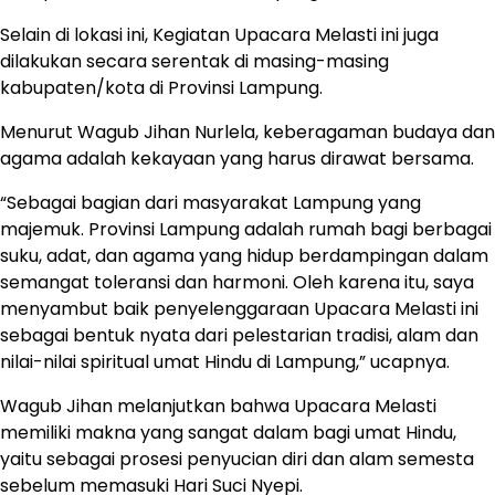
Selain di lokasi ini, Kegiatan Upacara Melasti ini juga
dilakukan secara serentak di masing-masing
kabupaten/kota di Provinsi Lampung.
Menurut Wagub Jihan Nurlela, keberagaman budaya dan
agama adalah kekayaan yang harus dirawat bersama.
“Sebagai bagian dari masyarakat Lampung yang
majemuk. Provinsi Lampung adalah rumah bagi berbagai
suku, adat, dan agama yang hidup berdampingan dalam
semangat toleransi dan harmoni. Oleh karena itu, saya
menyambut baik penyelenggaraan Upacara Melasti ini
sebagai bentuk nyata dari pelestarian tradisi, alam dan
nilai-nilai spiritual umat Hindu di Lampung,” ucapnya.
Wagub Jihan melanjutkan bahwa Upacara Melasti
memiliki makna yang sangat dalam bagi umat Hindu,
yaitu sebagai prosesi penyucian diri dan alam semesta
sebelum memasuki Hari Suci Nyepi.