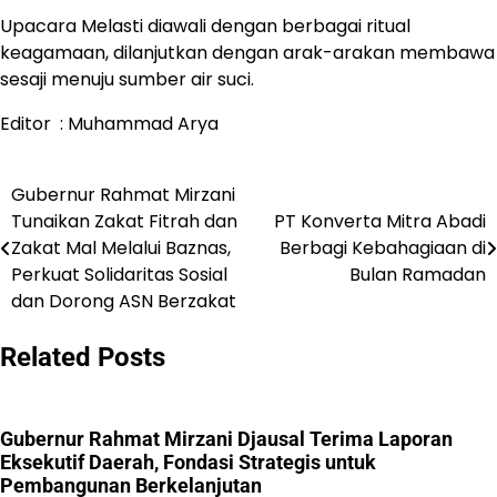
Upacara Melasti diawali dengan berbagai ritual
keagamaan, dilanjutkan dengan arak-arakan membawa
sesaji menuju sumber air suci.
Editor : Muhammad Arya
Gubernur Rahmat Mirzani
Navigasi
Tunaikan Zakat Fitrah dan
PT Konverta Mitra Abadi
pos
Zakat Mal Melalui Baznas,
Berbagi Kebahagiaan di
Perkuat Solidaritas Sosial
Bulan Ramadan
dan Dorong ASN Berzakat
Related Posts
Gubernur Rahmat Mirzani Djausal Terima Laporan
Eksekutif Daerah, Fondasi Strategis untuk
Pembangunan Berkelanjutan