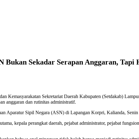
SN Bukan Sekadar Serapan Anggaran, Tapi
 dan Kemasyarakatan Sekretariat Daerah Kabupaten (Setdakab) Lampun
n anggaran dan rutinitas administratif.
an Aparatur Sipil Negara (ASN) di Lapangan Korpri, Kalianda, Senin 
at utama, kepala perangkat daerah, pejabat administrator, pejabat fung