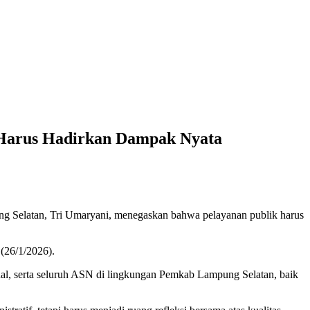
 Harus Hadirkan Dampak Nyata
g Selatan, Tri Umaryani, menegaskan bahwa pelayanan publik harus
(26/1/2026).
sional, serta seluruh ASN di lingkungan Pemkab Lampung Selatan, baik