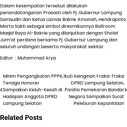
Dalam kesempatan tersebut dilakukan
penandatanganan Prasasti oleh Pj. Gubernur Lampung
Samsudin dan Ketua Laznas Bakrie Amanah, Hendrajanto
Marta Sakti sebagai simbol diresmikannya Ballroom
Masjid Raya Al-Bakrie yang dilanjutkan dengan Sholat
Jum’at perdana bersama Pj. Gubernur Lampung dan
seluruh undangan beserta masyarakat sekitar.
Editor : Muhammad Arya
Minim Pengangkatan PPPK,
Ikuti Keinginan Fraksi-fraksi
Navigasi
Tenaga Honorer
DPRD Lampung Selatan,
pos
Sampaikan Keluh-Kesah di
Panitia Pemekaran Bandar
Hadapan Anggota DPRD
Negara Sampaikan Surat
Lampung Selatan
Peleburan Kepanitiaan
Related Posts