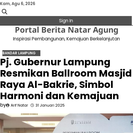
Skip
Kam, Agu 6, 2026
to
content
Sign In
Portal Berita Natar Agung
Inspirasi Pembangunan, Kemajuan Berkelanjutan
BANDAR LAMPUNG
Pj. Gubernur Lampung
Resmikan Ballroom Masjid
Raya Al-Bakrie, Simbol
Harmoni dan Kemajuan
by
Arif Natar
31 Januari 2025