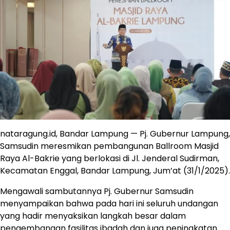
nataragung.id, Bandar Lampung — Pj. Gubernur Lampung,
Samsudin meresmikan pembangunan Ballroom Masjid
Raya Al-Bakrie yang berlokasi di Jl. Jenderal Sudirman,
Kecamatan Enggal, Bandar Lampung, Jum’at (31/1/2025).
Mengawali sambutannya Pj. Gubernur Samsudin
menyampaikan bahwa pada hari ini seluruh undangan
yang hadir menyaksikan langkah besar dalam
pengembangan fasilitas ibadah dan juga peningkatan