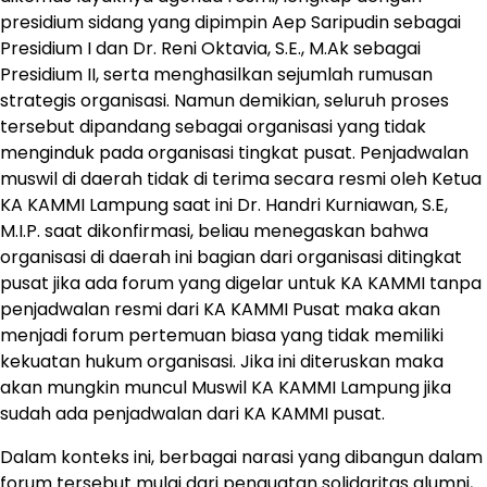
presidium sidang yang dipimpin Aep Saripudin sebagai
Presidium I dan Dr. Reni Oktavia, S.E., M.Ak sebagai
Presidium II, serta menghasilkan sejumlah rumusan
strategis organisasi. Namun demikian, seluruh proses
tersebut dipandang sebagai organisasi yang tidak
menginduk pada organisasi tingkat pusat. Penjadwalan
muswil di daerah tidak di terima secara resmi oleh Ketua
KA KAMMI Lampung saat ini Dr. Handri Kurniawan, S.E,
M.I.P. saat dikonfirmasi, beliau menegaskan bahwa
organisasi di daerah ini bagian dari organisasi ditingkat
pusat jika ada forum yang digelar untuk KA KAMMI tanpa
penjadwalan resmi dari KA KAMMI Pusat maka akan
menjadi forum pertemuan biasa yang tidak memiliki
kekuatan hukum organisasi. Jika ini diteruskan maka
akan mungkin muncul Muswil KA KAMMI Lampung jika
sudah ada penjadwalan dari KA KAMMI pusat.
Dalam konteks ini, berbagai narasi yang dibangun dalam
forum tersebut mulai dari penguatan solidaritas alumni,