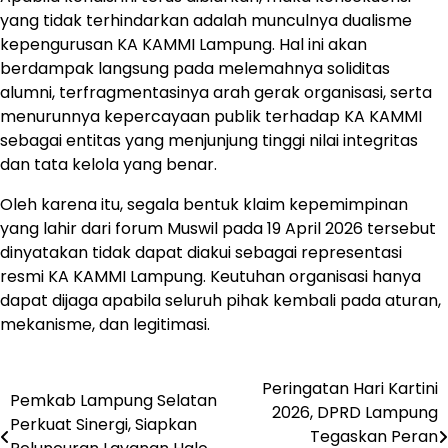
yang tidak terhindarkan adalah munculnya dualisme
kepengurusan KA KAMMI Lampung. Hal ini akan
berdampak langsung pada melemahnya soliditas
alumni, terfragmentasinya arah gerak organisasi, serta
menurunnya kepercayaan publik terhadap KA KAMMI
sebagai entitas yang menjunjung tinggi nilai integritas
dan tata kelola yang benar.
Oleh karena itu, segala bentuk klaim kepemimpinan
yang lahir dari forum Muswil pada 19 April 2026 tersebut
dinyatakan tidak dapat diakui sebagai representasi
resmi KA KAMMI Lampung. Keutuhan organisasi hanya
dapat dijaga apabila seluruh pihak kembali pada aturan,
mekanisme, dan legitimasi.
Peringatan Hari Kartini
Navigasi
Pemkab Lampung Selatan
2026, DPRD Lampung
Perkuat Sinergi, Siapkan
pos
Tegaskan Peran