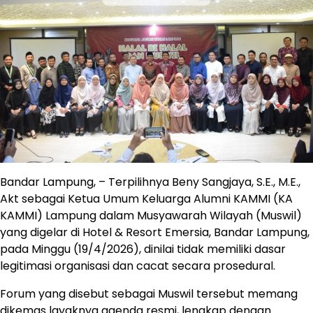
Bandar Lampung, – Terpilihnya Beny Sangjaya, S.E., M.E.,
Akt sebagai Ketua Umum Keluarga Alumni KAMMI (KA
KAMMI) Lampung dalam Musyawarah Wilayah (Muswil)
yang digelar di Hotel & Resort Emersia, Bandar Lampung,
pada Minggu (19/4/2026), dinilai tidak memiliki dasar
legitimasi organisasi dan cacat secara prosedural.
Forum yang disebut sebagai Muswil tersebut memang
dikemas layaknya agenda resmi, lengkap dengan