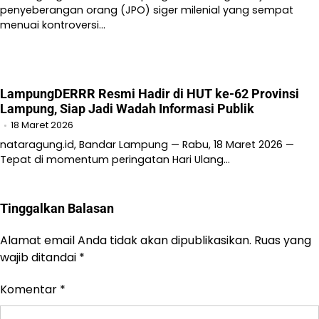
penyeberangan orang (JPO) siger milenial yang sempat
menuai kontroversi…
LampungDERRR Resmi Hadir di HUT ke-62 Provinsi
Lampung, Siap Jadi Wadah Informasi Publik
18 Maret 2026
nataragung.id, Bandar Lampung — Rabu, 18 Maret 2026 —
Tepat di momentum peringatan Hari Ulang…
Tinggalkan Balasan
Alamat email Anda tidak akan dipublikasikan.
Ruas yang
wajib ditandai
*
Komentar
*