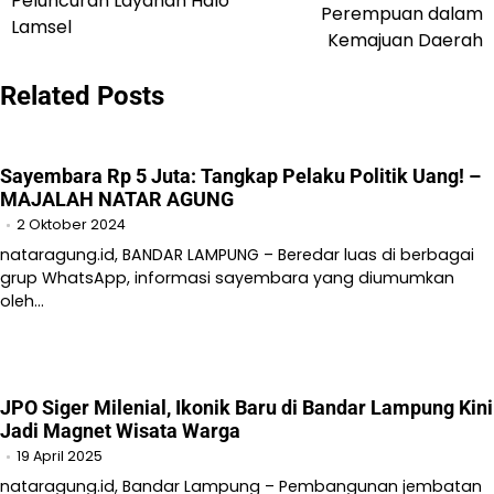
Peluncuran Layanan Halo
Perempuan dalam
Lamsel
Kemajuan Daerah
Related Posts
Sayembara Rp 5 Juta: Tangkap Pelaku Politik Uang! –
MAJALAH NATAR AGUNG
2 Oktober 2024
nataragung.id, BANDAR LAMPUNG – Beredar luas di berbagai
grup WhatsApp, informasi sayembara yang diumumkan
oleh…
JPO Siger Milenial, Ikonik Baru di Bandar Lampung Kini
Jadi Magnet Wisata Warga
19 April 2025
nataragung.id, Bandar Lampung – Pembangunan jembatan