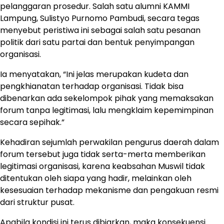
pelanggaran prosedur. Salah satu alumni KAMMI
Lampung, Sulistyo Purnomo Pambudi, secara tegas
menyebut peristiwa ini sebagai salah satu pesanan
politik dari satu partai dan bentuk penyimpangan
organisasi.
Ia menyatakan, “Ini jelas merupakan kudeta dan
pengkhianatan terhadap organisasi. Tidak bisa
dibenarkan ada sekelompok pihak yang memaksakan
forum tanpa legitimasi, lalu mengklaim kepemimpinan
secara sepihak.”
Kehadiran sejumlah perwakilan pengurus daerah dalam
forum tersebut juga tidak serta-merta memberikan
legitimasi organisasi, karena keabsahan Muswil tidak
ditentukan oleh siapa yang hadir, melainkan oleh
kesesuaian terhadap mekanisme dan pengakuan resmi
dari struktur pusat.
Apabila kondisi ini terus dibiarkan, maka konsekuensi